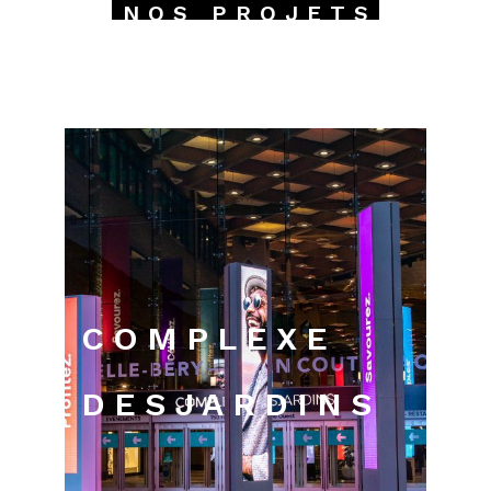
NOS PROJETS
COMPLEXE
DESJARDINS